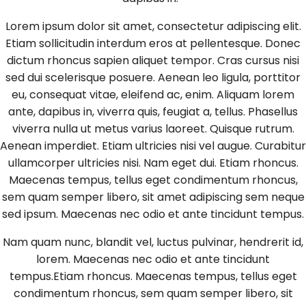
Lorem ipsum dolor sit amet, consectetur adipiscing elit.
Etiam sollicitudin interdum eros at pellentesque. Donec
dictum rhoncus sapien aliquet tempor. Cras cursus nisi
sed dui scelerisque posuere. Aenean leo ligula, porttitor
eu, consequat vitae, eleifend ac, enim. Aliquam lorem
ante, dapibus in, viverra quis, feugiat a, tellus. Phasellus
viverra nulla ut metus varius laoreet. Quisque rutrum.
Aenean imperdiet. Etiam ultricies nisi vel augue. Curabitur
ullamcorper ultricies nisi. Nam eget dui. Etiam rhoncus.
Maecenas tempus, tellus eget condimentum rhoncus,
sem quam semper libero, sit amet adipiscing sem neque
sed ipsum. Maecenas nec odio et ante tincidunt tempus.
Nam quam nunc, blandit vel, luctus pulvinar, hendrerit id,
lorem. Maecenas nec odio et ante tincidunt
tempus.Etiam rhoncus. Maecenas tempus, tellus eget
condimentum rhoncus, sem quam semper libero, sit