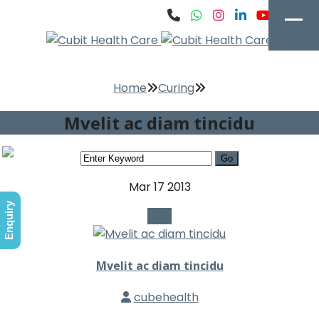
Home
Curing
Mvelit ac diam tincidu
Mar 17
2013
Enquiry
0
Mvelit ac diam tincidu
cubehealth