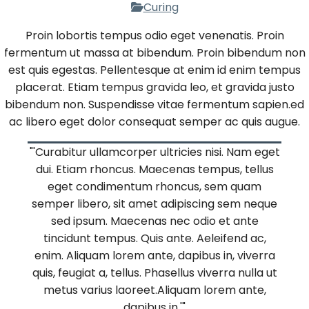
Curing
Proin lobortis tempus odio eget venenatis. Proin
fermentum ut massa at bibendum. Proin bibendum non
est quis egestas. Pellentesque at enim id enim tempus
placerat. Etiam tempus gravida leo, et gravida justo
bibendum non. Suspendisse vitae fermentum sapien.ed
ac libero eget dolor consequat semper ac quis augue.
Curabitur ullamcorper ultricies nisi. Nam eget
dui. Etiam rhoncus. Maecenas tempus, tellus
eget condimentum rhoncus, sem quam
semper libero, sit amet adipiscing sem neque
sed ipsum. Maecenas nec odio et ante
tincidunt tempus. Quis ante. Aeleifend ac,
enim. Aliquam lorem ante, dapibus in, viverra
quis, feugiat a, tellus. Phasellus viverra nulla ut
metus varius laoreet.Aliquam lorem ante,
dapibus in.